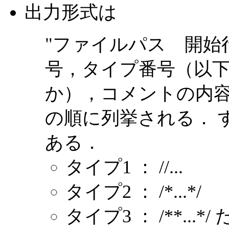
出力形式は
"ファイルパス 開始行
号，タイプ番号（以下の
か），コメントの内
の順に列挙される． 
ある．
タイプ1 ： //...
タイプ2 ： /*...*/
タイプ3 ： /**..