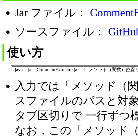
Jar ファイル：
CommentEx
ソースファイル：
GitHu
使い方
java -jar CommentExtractor.jar < メソッド（関数）
入力では「メソッド（関
スファイルのパスと対
タブ区切りで 一行ずつ
なお，この「メソッド