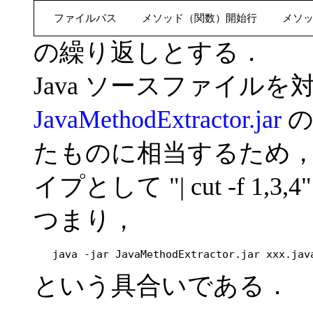
   ファイルパス    メソッド（関数）開始行    メソ
の繰り返しとする．
Java ソースファイル
JavaMethodExtractor.jar
の
たものに相当するため，
イプとして "| cut -f 1
つまり，
   java -jar JavaMethodExtractor.jar xxx.jav
という具合いである．