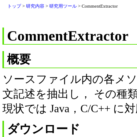
トップ
>
研究内容
>
研究用ツール
> CommentExtractor
CommentExtractor
概要
ソースファイル内の各メ
文記述を抽出し， その種
現状では Java，C/C++ 
ダウンロード