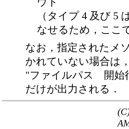
ウト
（タイプ 4 及び 5 
なせるため，ここ
なお，指定されたメ
かれていない場合は
"ファイルパス 開始行
だけが出力される．
(C
A