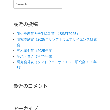
投
検
ー
稿:
索:
シ
ョ
最近の投稿
ン
優秀発表賞＆学生奨励賞（JSSST2025）
研究奨励賞（2025年度ソフトウェアサイエンス研究
会）
三木奨学賞（2025年度）
卒業・修了（2025年度）
研究会発表（ソフトウェアサイエンス研究会2026年
3月）
最近のコメント
アーカイブ