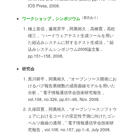
IOS Press, 2008.
（査読あり）
ワークショップ，シンポジウム
樋上喜信，藤尾昇平，阿萬裕久，高橋寛，高松
雄三， “ハードウェアテスト生成ツールを用い
た組込みシステムに対するテスト生成法，” 組
込みシステムシンポジウム2008論文集，
pp.151–158, 2008.
研究会
黒川耕平，阿萬裕久，“オープンソース開発にお
けるバグ報告累積数の成長曲線モデルを用いた
分析，” 電子情報通信学会技術研究報告，
vol.108, no.326, pp.61–66, Nov. 2008.
久保田寛，阿萬裕久，“オープンソースソフトウ
ェアにおけるコードの安定性予測に向けたゴン
ペルツ曲線の適用，” 電子情報通信学会技術研
究報告，vol.108, no.157, pp.1–6, July 2008.