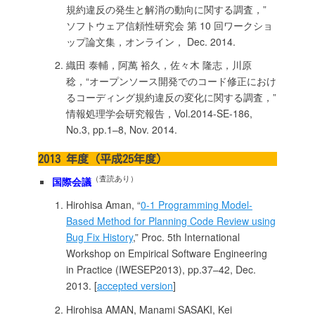
規約違反の発生と解消の動向に関する調査，”
ソフトウェア信頼性研究会 第 10 回ワークショ
ップ論文集，オンライン， Dec. 2014.
織田 泰輔，阿萬 裕久，佐々木 隆志，川原
稔，“オープンソース開発でのコード修正におけ
るコーディング規約違反の変化に関する調査，”
情報処理学会研究報告，Vol.2014-SE-186,
No.3, pp.1–8, Nov. 2014.
2013 年度（平成25年度）
（査読あり）
国際会議
Hirohisa Aman, “
0-1 Programming Model-
Based Method for Planning Code Review using
Bug Fix History
,” Proc. 5th International
Workshop on Empirical Software Engineering
in Practice (IWESEP2013), pp.37–42, Dec.
2013. [
accepted version
]
Hirohisa AMAN, Manami SASAKI, Kei