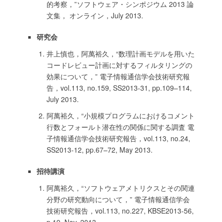
的考察，”ソフトウェア・シンポジウム 2013 論
文集， オンライン，July 2013.
研究会
井上慎也，阿萬裕久，“数理計画モデルを用いた
コードレビュー計画に対するフィルタリングの
効果について，” 電子情報通信学会技術研究報
告，vol.113, no.159, SS2013-31, pp.109–114,
July 2013.
阿萬裕久，“小規模プログラムにおけるコメント
行数とフォールト潜在性の関係に関する調査 電
子情報通信学会技術研究報告，vol.113, no.24,
SS2013-12, pp.67–72, May 2013.
招待講演
阿萬裕久，“ソフトウェアメトリクスとその関連
分野の研究動向について，” 電子情報通信学会
技術研究報告，vol.113, no.227, KBSE2013-56,